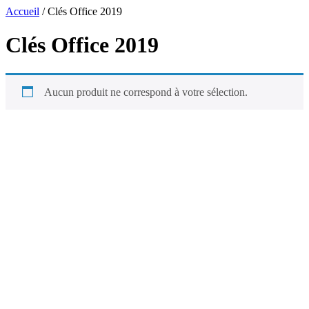
Aller
Accueil
/ Clés Office 2019
au
contenu
Clés Office 2019
Aucun produit ne correspond à votre sélection.