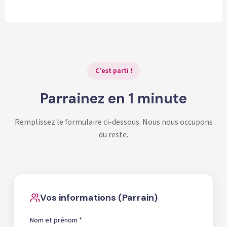
son tour parrainer ses proches et bénéficier des mêmes
avantages.
C'est parti !
Parrainez en 1 minute
Remplissez le formulaire ci-dessous. Nous nous occupons
du reste.
Vos informations (Parrain)
Nom et prénom *