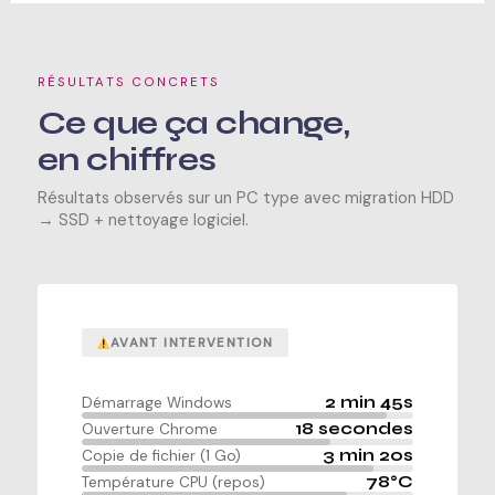
RÉSULTATS CONCRETS
Ce que ça change,
en chiffres
Résultats observés sur un PC type avec migration HDD
→ SSD + nettoyage logiciel.
AVANT INTERVENTION
2 min 45s
Démarrage Windows
18 secondes
Ouverture Chrome
3 min 20s
Copie de fichier (1 Go)
78°C
Température CPU (repos)