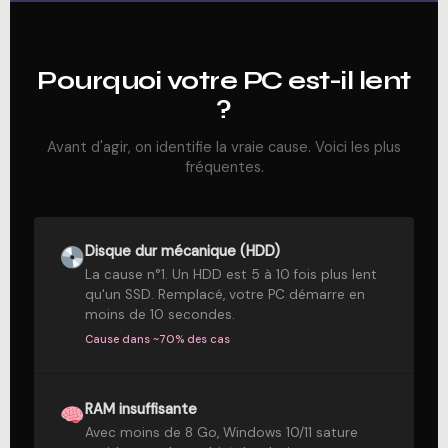
Pourquoi votre PC est-il lent
?
Avant d'agir, on identifie la vraie cause. Voici les plus
fréquentes.
Disque dur mécanique (HDD)
La cause n°1. Un HDD est 5 à 10 fois plus lent
qu'un SSD. Remplacé, votre PC démarre en
moins de 10 secondes.
Cause dans ~70% des cas
RAM insuffisante
Avec moins de 8 Go, Windows 10/11 sature