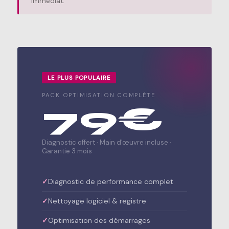
immédiat.
LE PLUS POPULAIRE
PACK OPTIMISATION COMPLÈTE
79€
Diagnostic offert · Main d'œuvre incluse ·
Garantie 3 mois
Diagnostic de performance complet
Nettoyage logiciel & registre
Optimisation des démarrages