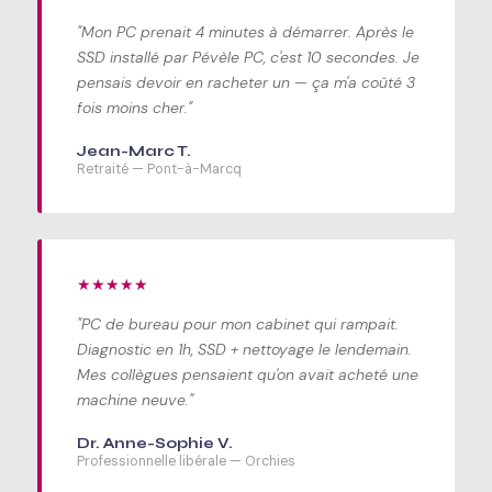
"Mon PC prenait 4 minutes à démarrer. Après le
SSD installé par Pévèle PC, c'est 10 secondes. Je
pensais devoir en racheter un — ça m'a coûté 3
fois moins cher."
Jean-Marc T.
Retraité — Pont-à-Marcq
★★★★★
"PC de bureau pour mon cabinet qui rampait.
Diagnostic en 1h, SSD + nettoyage le lendemain.
Mes collègues pensaient qu'on avait acheté une
machine neuve."
Dr. Anne-Sophie V.
Professionnelle libérale — Orchies