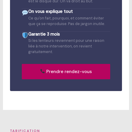
est le disque dur. On va droit au but.
On vous explique tout
Ce qu'on fait, pourquoi, et comment éviter
que ça se reproduise. Pas de jargon inutile.
Garantie 3 mois
Si les lenteurs reviennent pour une raison
liée à notre intervention, on revient
gratuitement.
Prendre rendez-vous
TARIFICATION