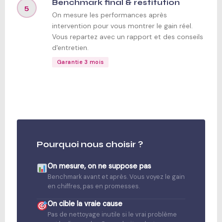
Benchmark final & restitution
5
On mesure les performances après
intervention pour vous montrer le gain réel.
Vous repartez avec un rapport et des conseils
d'entretien.
Garantie 3 mois
Pourquoi nous choisir ?
On mesure, on ne suppose pas
Benchmark avant et après. Vous voyez le gain
en chiffres, pas en promesses.
On cible la vraie cause
Pas de nettoyage inutile si le vrai problème