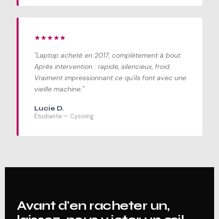
★★★★★
"Laptop acheté en 2017, complètement à bout.
Après intervention : rapide, silencieux, froid.
Vraiment impressionnant ce qu'ils font avec une
vieille machine."
Lucie D.
Étudiante — Cysoing
Avant d'en racheter un,