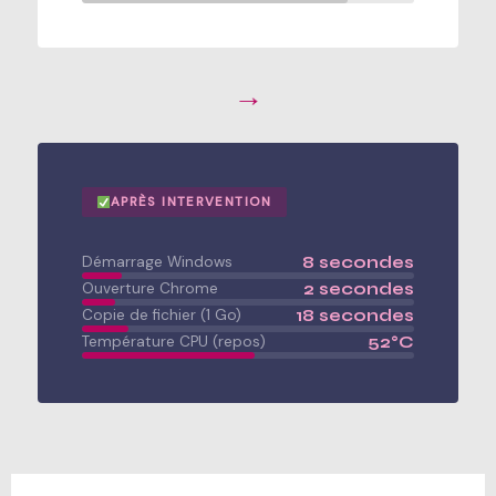
→
APRÈS INTERVENTION
8 secondes
Démarrage Windows
2 secondes
Ouverture Chrome
18 secondes
Copie de fichier (1 Go)
52°C
Température CPU (repos)