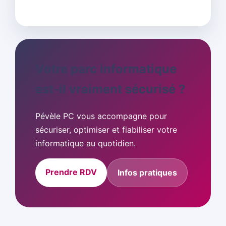
Votre parc informatique
est-il vraiment sécurisé ?
Pévèle PC vous accompagne pour
sécuriser, optimiser et fiabiliser votre
informatique au quotidien.
Prendre RDV
Infos pratiques